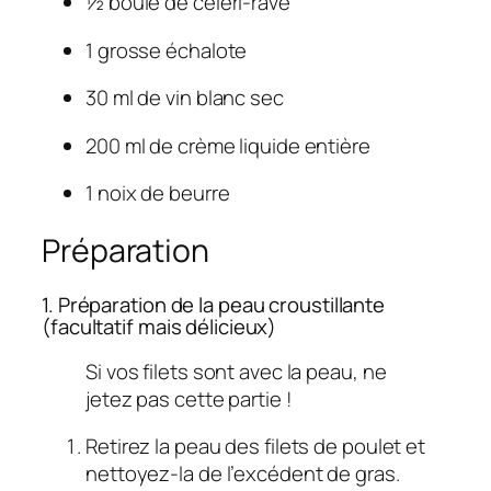
½ boule de céleri-rave
1 grosse échalote
30 ml de vin blanc sec
200 ml de crème liquide entière
1 noix de beurre
Préparation
1. Préparation de la peau croustillante
(facultatif mais délicieux)
Si vos filets sont avec la peau, ne
jetez pas cette partie !
Retirez la peau des filets de poulet et
nettoyez-la de l’excédent de gras.