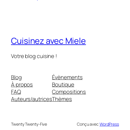
Cuisinez avec Miele
Votre blog cuisine !
Blog
Évènements
À propos
Boutique
FAQ
Compositions
Auteurs/autrices
Thèmes
Twenty Twenty-Five
Conçu avec
WordPress