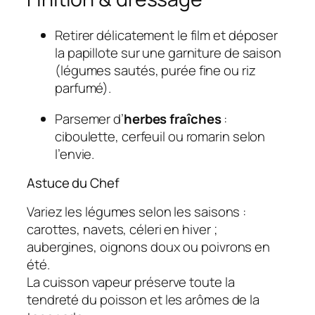
Retirer délicatement le film et déposer
la papillote sur une garniture de saison
(légumes sautés, purée fine ou riz
parfumé).
Parsemer d’
herbes fraîches
:
ciboulette, cerfeuil ou romarin selon
l’envie.
Astuce du Chef
Variez les légumes selon les saisons :
carottes, navets, céleri en hiver ;
aubergines, oignons doux ou poivrons en
été.
La cuisson vapeur préserve toute la
tendreté du poisson et les arômes de la