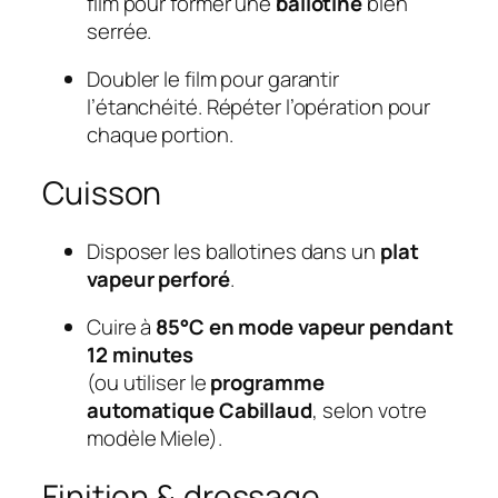
film pour former une
ballotine
bien
serrée.
Doubler le film pour garantir
l’étanchéité. Répéter l’opération pour
chaque portion.
Cuisson
Disposer les ballotines dans un
plat
vapeur perforé
.
Cuire à
85°C en mode vapeur pendant
12 minutes
(ou utiliser le
programme
automatique Cabillaud
, selon votre
modèle Miele).
Finition & dressage